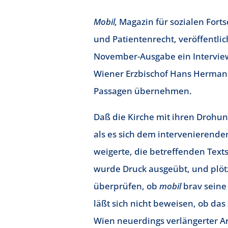
Mobil,
Magazin für sozialen Fortsc
und Patientenrecht, veröffentlic
November-Ausgabe ein Intervi
Wiener Erzbischof Hans Herman
Passagen übernehmen.
Daß die Kirche mit ihren Drohu
als es sich dem intervenierende
weigerte, die betreffenden Texts
wurde Druck ausgeübt, und plötz
überprüfen, ob
mobil
brav seine
läßt sich nicht beweisen, ob das
Wien neuerdings verlängerter A