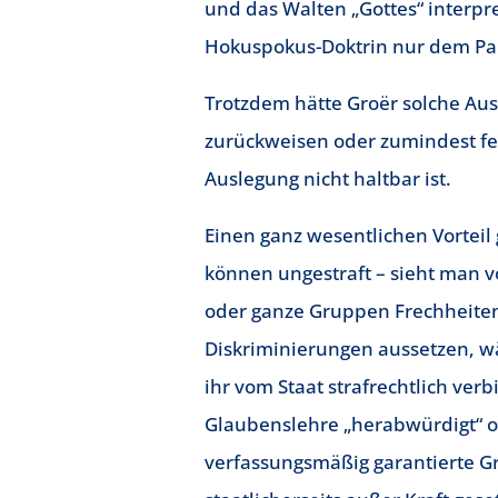
und das Walten „Gottes“ interpre
Hokuspokus-Doktrin nur dem Paps
Trotzdem hätte Groër solche Au
zurückweisen oder zumindest fes
Auslegung nicht haltbar ist.
Einen ganz wesentlichen Vorteil 
können ungestraft – sieht man 
oder ganze Gruppen Frechheite
Diskriminierungen aussetzen, wäh
ihr vom Staat strafrechtlich verb
Glaubenslehre „herabwürdigt“ od
verfassungsmäßig garantierte G