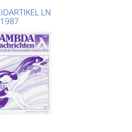
EIDARTIKEL LN
/1987