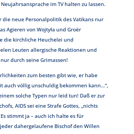
e Neujahrsansprache im TV halten zu lassen.
r die neue Personalpolitik des Vatikans nur
das Agieren von Wojtyła und Groër
 die kirchliche Heuchelei und
 vielen Leuten allergische Reaktionen und
t nur durch seine Grimassen!
lichkeiten zum besten gibt wie, er habe
it auch völlig unschuldig bekommen kann…“,
 einem solche Typen nur leid tun! Daß er zur
ofs, AIDS sei eine Strafe Gottes, „nichts
 Es stimmt ja – auch ich halte es für
eder dahergelaufene Bischof den Willen