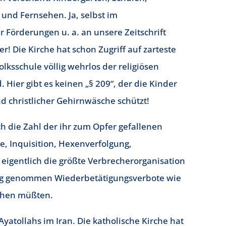
 und Fernsehen. Ja, selbst im
 Förderungen u. a. an unsere Zeitschrift
ter! Die Kirche hat schon Zugriff auf zarteste
olksschule völlig wehrlos der religiösen
. Hier gibt es keinen „§ 209“, der die Kinder
d christlicher Gehirnwäsche schützt!
h die Zahl der ihr zum Opfer gefallenen
e, Inquisition, Hexenverfolgung,
eigentlich die größte Verbrecherorganisation
reng genommen Wiederbetätigungsverbote wie
tehen müßten.
Ayatollahs im Iran. Die katholische Kirche hat