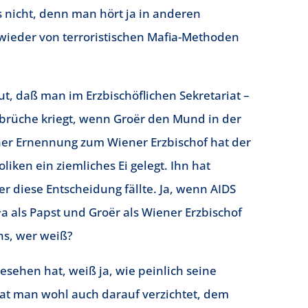
s nicht, denn man hört ja in anderen
eder von terroristischen Mafia-Methoden
ut, daß man im Erzbischöflichen Sekretariat –
brüche kriegt, wenn Groër den Mund in der
iner Ernennung zum Wiener Erzbischof hat der
liken ein ziemliches Ei gelegt. Ihn hat
 er diese Entscheidung fällte. Ja, wenn AIDS
yła als Papst und Groër als Wiener Erzbischof
ns, wer weiß?
sehen hat, weiß ja, wie peinlich seine
hat man wohl auch darauf verzichtet, dem