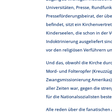
Universitäten, Presse, Rundfunk
Presseförderungsbeirat, der über
befindet, sitzt ein Kirchenvertre
Kinderseelen, die schon in der V
Indoktrinierung ausgeliefert sind
vor den religiösen Verführern un
Und das, obwohl die Kirche durc
Mord- und Folteropfer (Kreuzzüg
Zwangsmissionierung Amerikas) 
aller Zeiten war, gegen die st
für die Nationalsozialisten bes
Alle reden über die fanatischen 