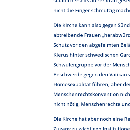
staatlicherseits außer Kraft geset
nicht die Finger schmutzig mach
Die Kirche kann also gegen Sün
abtreibende Frauen „herabwürdi
Schutz vor den abgefeimten Belä
Klerus hinter schwedischen Gard
Schwulengruppe vor der Mensch
Beschwerde gegen den Vatikan w
Homosexualität führen, aber der
Menschenrechtskonvention nicht 
nicht nötig, Menschenrechte und
Die Kirche hat aber noch eine Re
Zugang zu wichtigen Institutione