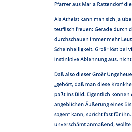
Pfarrer aus Maria Rattendorf di
Als Atheist kann man sich ja übe
teuflisch freuen: Gerade durch 
durchschauen immer mehr Leute
Scheinheiligkeit. Groër löst bei
instinktive Ablehnung aus, nich
Daß also dieser Groër Ungeheuer
„gehört, daß man diese Krankhe
paßt ins Bild. Eigentlich können
angeblichen Äußerung eines Bisch
sagen“ kann, spricht fast für ihn.
unverschämt anmaßend, wollte j