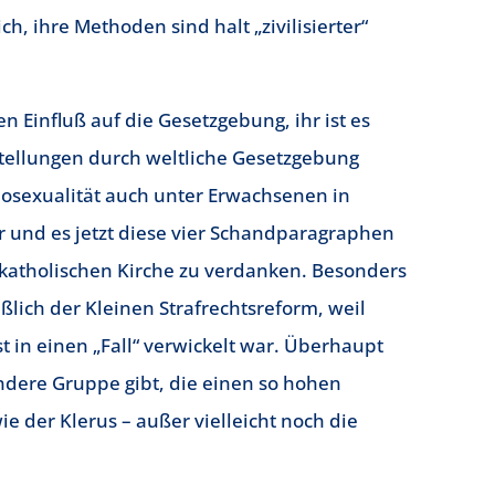
h, ihre Methoden sind halt „zivilisierter“
n Einfluß auf die Gesetzgebung, ihr ist es
stellungen durch weltliche Gesetzgebung
osexualität auch unter Erwachsenen in
r und es jetzt diese vier Schandparagraphen
r katholischen Kirche zu verdanken. Besonders
äßlich der Kleinen Strafrechtsreform, weil
st in einen „Fall“ verwickelt war. Überhaupt
andere Gruppe gibt, die einen so hohen
e der Klerus – außer vielleicht noch die