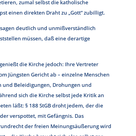
tieren, zumal selbst die katholische
t einen direkten Draht zu „Gott“ zubilligt.
ssagen deutlich und unmißverständlich
tstellen müssen, daß eine derartige
genießt die Kirche jedoch: Ihre Vertreter
vom Jüngsten Gericht ab – einzelne Menschen
n und Beleidigungen, Drohungen und
rend sich die Kirche selbst jede Kritik an
ieten läßt: § 188 StGB droht jedem, der die
er verspottet, mit Gefängnis. Das
rundrecht der freien Meinungsäußerung wird