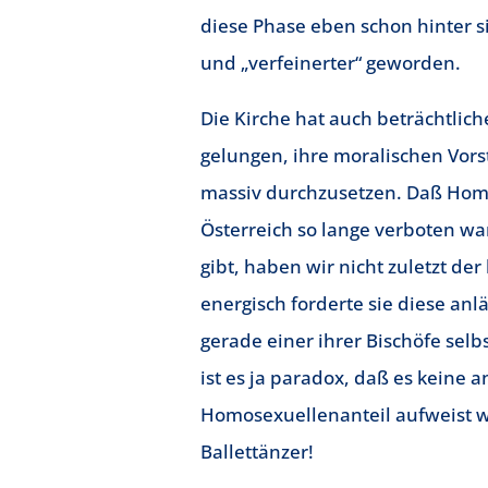
diese Phase eben schon hinter sic
und „verfeinerter“ geworden.
Die Kirche hat auch beträchtliche
gelungen, ihre moralischen Vor
massiv durchzusetzen. Daß Hom
Österreich so lange verboten wa
gibt, haben wir nicht zuletzt de
energisch forderte sie diese anl
gerade einer ihrer Bischöfe selb
ist es ja paradox, daß es keine 
Homosexuellenanteil aufweist wi
Ballettänzer!