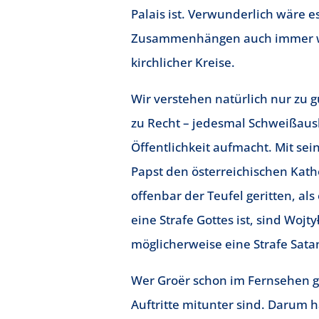
Palais ist. Verwunderlich wäre e
Zusammenhängen auch immer wi
kirchlicher Kreise.
Wir verstehen natürlich nur zu g
zu Recht – jedesmal Schweißaus
Öffentlichkeit aufmacht. Mit se
Papst den österreichischen Katho
offenbar der Teufel geritten, als
eine Strafe Gottes ist, sind Wojt
möglicherweise eine Strafe Sata
Wer Groër schon im Fernsehen ge
Auftritte mitunter sind. Darum 