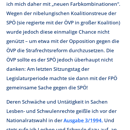
ich mich daher mit „neuen Farbkombinationen“.
Wegen der nibelungischen Koalitionstreue der
SPÖ (sie regierte mit der ÖVP in großer Koalition)
wurde jedoch diese einmalige Chance nicht
genützt – um etwa mit der Opposition gegen die
ÖVP die Strafrechtsreform durchzusetzen. Die
ÖVP sollte es der SPÖ jedoch überhaupt nicht
danken: Am letzten Sitzungstag der
Legislaturperiode machte sie dann mit der FPÖ
gemeinsame Sache gegen die SPÖ!
Deren Schwäche und Untätigkeit in Sachen
Lesben- und Schwulenrechte geißle ich vor der
Nationalratswahl in der
Ausgabe 3/1994.
Und
stets rufe ich Lesben und Schwule dazu auf, an