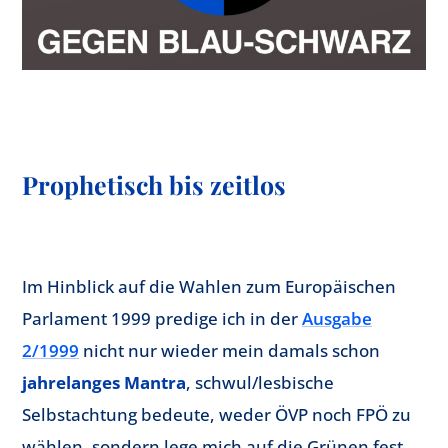
Prophetisch bis zeitlos
Im Hinblick auf die Wahlen zum Europäischen
Parlament 1999 predige ich in der
Ausgabe
2/1999
nicht nur wieder mein damals schon
jahrelanges Mantra
, schwul/lesbische
Selbstachtung bedeute, weder ÖVP noch FPÖ zu
wählen, sondern lege mich auf die Grünen fest,