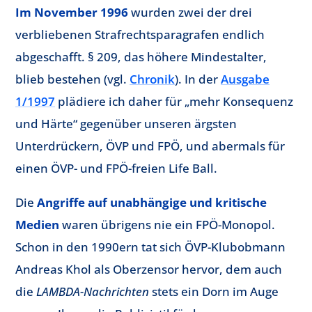
Im November 1996
wurden zwei der drei
verbliebenen Strafrechtsparagrafen endlich
abgeschafft. § 209, das höhere Mindestalter,
blieb bestehen (vgl.
Chronik
). In der
Ausgabe
1/1997
plädiere ich daher für „mehr Konsequenz
und Härte“ gegenüber unseren ärgsten
Unterdrückern, ÖVP und FPÖ, und abermals für
einen ÖVP- und FPÖ-freien Life Ball.
Die
Angriffe auf unabhängige und kritische
Medien
waren übrigens nie ein FPÖ-Monopol.
Schon in den 1990ern tat sich ÖVP-Klubobmann
Andreas Khol als Oberzensor hervor, dem auch
die
LAMBDA-Nachrichten
stets ein Dorn im Auge