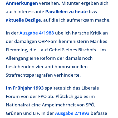
Anmerkungen
versehen. Mitunter ergeben sich
auch interessante
Parallelen zu heute
bzw.
aktuelle Bezüge
, auf die ich aufmerksam mache.
In der
Ausgabe 4/1988
übe ich harsche Kritik an
der damaligen ÖVP-Familienministerin Marilies
Flemming, die – auf Geheiß eines Bischofs – im
Alleingang eine Reform der damals noch
bestehenden vier anti-homosexuellen
Strafrechtsparagrafen verhinderte.
Im Frühjahr 1993
spaltete sich das Liberale
Forum von der FPÖ ab. Plötzlich gab es im
Nationalrat eine Ampelmehrheit von SPÖ,
Grünen und LiF. In der
Ausgabe 2/1993
befasse