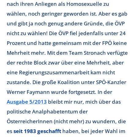
nach ihren Anliegen als Homosexuelle zu
wählen, noch geringer geworden ist. Aber es gab
und gibt ja noch genug andere Gründe, die ÖVP
nicht zu wählen! Die ÖVP fiel jedenfalls unter 24
Prozent und hatte gemeinsam mit der FPÖ keine
Mehrheit mehr. Mit dem Team Stronach verfügte
der rechte Block zwar über eine Mehrheit, aber
eine Regierungszusammenarbeit kam nicht
zustande. Die große Koalition unter SPÖ-Kanzler
Werner Faymann wurde fortgesetzt. In der
Ausgabe 5/2013
bleibt mir nur, mich über das
politische Analphabetentum der
ÖsterreicherInnen (nicht mehr) zu wundern, die
es
seit 1983 geschafft
haben, bei jeder Wahl im