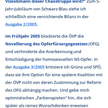
Vizeobmann dieser Chaostruppe wird?“
Zum 5-
Jahr-Jubiläum von Schwarz-Blau ziehe ich
schließlich eine vernichtende Bilanz in der
Ausgabe 2/2005
.
Im Frühjahr 2005
blockierte die ÖVP die
Novellierung des Opferfürsorgegesetzes
(OFG)
und verhinderte die Anerkennung und
Entschädigung der homosexuellen NS-Opfer. In
der
Ausgabe 3/2005
kritisiere ich Grüne und SPÖ,
dass sie ihre Option für eine spätere Koalition mit
der ÖVP nicht von deren Zustimmung zur Reform
des OFG abhängig machen. Und gebe mich
optimistischen „Farbenspielen“ hin, die sich
später als reines Wunschdenken erweisen