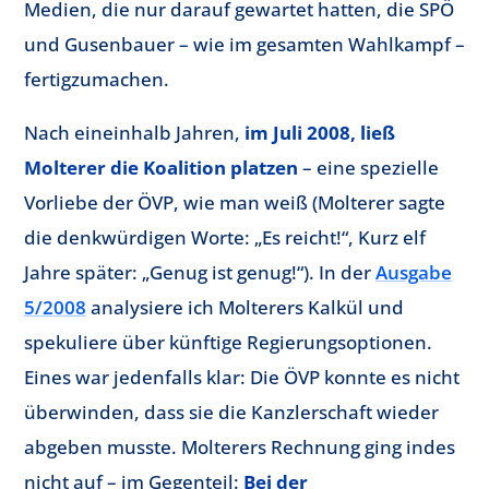
Medien, die nur darauf gewartet hatten, die SPÖ
und Gusenbauer – wie im gesamten Wahlkampf –
fertigzumachen.
Nach eineinhalb Jahren,
im Juli 2008, ließ
Molterer die Koalition platzen
– eine spezielle
Vorliebe der ÖVP, wie man weiß (Molterer sagte
die denkwürdigen Worte: „Es reicht!“, Kurz elf
Jahre später: „Genug ist genug!“). In der
Ausgabe
5/2008
analysiere ich Molterers Kalkül und
spekuliere über künftige Regierungsoptionen.
Eines war jedenfalls klar: Die ÖVP konnte es nicht
überwinden, dass sie die Kanzlerschaft wieder
abgeben musste. Molterers Rechnung ging indes
nicht auf – im Gegenteil:
Bei der