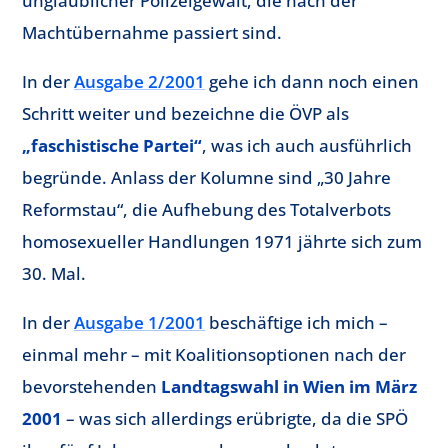
unglaublicher Polizeigewalt, die nach der
Machtübernahme passiert sind.
In der
Ausgabe 2/2001
gehe ich dann noch einen
Schritt weiter und bezeichne die ÖVP als
„faschistische Partei“
, was ich auch ausführlich
begründe. Anlass der Kolumne sind „30 Jahre
Reformstau“, die Aufhebung des Totalverbots
homosexueller Handlungen 1971 jährte sich zum
30. Mal.
In der
Ausgabe 1/2001
beschäftige ich mich –
einmal mehr – mit Koalitionsoptionen nach der
bevorstehenden
Landtagswahl in Wien im März
2001
– was sich allerdings erübrigte, da die SPÖ