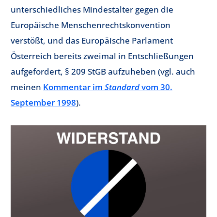
unterschiedliches Mindestalter gegen die
Europäische Menschenrechtskonvention
verstößt, und das Europäische Parlament
Österreich bereits zweimal in Entschließungen
aufgefordert, § 209 StGB aufzuheben (vgl. auch
meinen
Kommentar im
Standard
vom 30.
September 1998
).