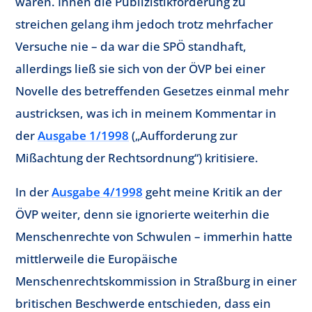
waren. Ihnen die Publizistikförderung zu
streichen gelang ihm jedoch trotz mehrfacher
Versuche nie – da war die SPÖ standhaft,
allerdings ließ sie sich von der ÖVP bei einer
Novelle des betreffenden Gesetzes einmal mehr
austricksen, was ich in meinem Kommentar in
der
Ausgabe 1/1998
(„Aufforderung zur
Mißachtung der Rechtsordnung“) kritisiere.
In der
Ausgabe 4/1998
geht meine Kritik an der
ÖVP weiter, denn sie ignorierte weiterhin die
Menschenrechte von Schwulen – immerhin hatte
mittlerweile die Europäische
Menschenrechtskommission in Straßburg in einer
britischen Beschwerde entschieden, dass ein