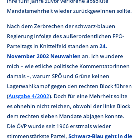
ihre fünf Jahre zuvor verlorene absolute
Mandatsmehrheit wieder zurückgewinnen sollte.
Nach dem Zerbrechen der schwarz-blauen
Regierung infolge des außerordentlichen FPÖ-
Parteitags in Knittelfeld standen am
24.
November 2002 Neuwahlen
an. Ich wundere
mich – wie etliche politische KommentatorInnen
damals –, warum SPÖ und Grüne keinen
Lagerwahlkampf gegen den rechten Block führen
(
Ausgabe 4/2002
). Doch für eine Mehrheit sollte
es ohnehin nicht reichen, obwohl der linke Block
dem rechten sieben Mandate abjagen konnte.
Die ÖVP wurde seit 1966 erstmals wieder
stimmenstärkste Partei,
Schwarz-Blau geht in die