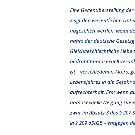
Eine Gegenüberstellung der 
zeigt den wesentlichen Unte
abgesehen werden, wenn der 
nahm der deutsche Gesetzge
Gleichgeschlechtliche Liebe 
bedroht homosexuell veranla
ist – verschiedenen Alters, 
Lebensjahres in die Gefahr s
aufrechterhält. Erst wenn au
homosexuelle Neigung zuein
zwar im Absatz 3 des § 207 
in § 209 öStGB – entgegen d