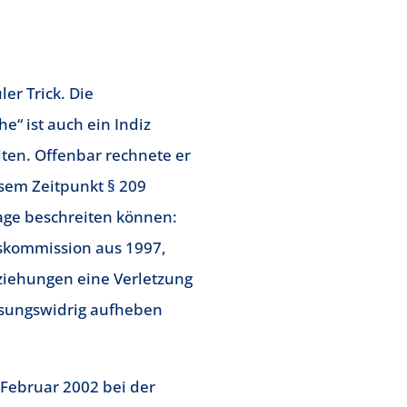
er Trick. Die
“ ist auch ein Indiz
lten. Offenbar rechnete er
sem Zeitpunkt § 209
age beschreiten können:
skommission aus 1997,
ziehungen eine Verletzung
ssungswidrig aufheben
 Februar 2002 bei der