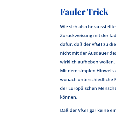
Fauler Trick
Wie sich also herausstellt
Zurückweisung mit der fad
dafür, daß der VfGH zu di
nicht mit der Ausdauer de
wirklich aufheben wollen,
Mit dem simplen Hinweis 
wonach unterschiedliche 
der Europäischen Menschen
können.
Daß der VfGH gar keine ein