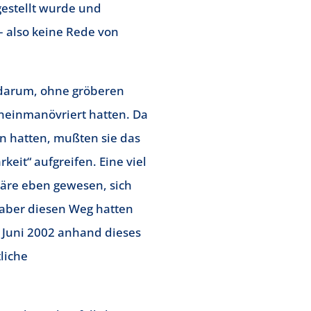
gestellt wurde und
– also keine Rede von
r darum, ohne gröberen
ineinmanövriert hatten. Da
n hatten, mußten sie das
eit“ aufgreifen. Eine viel
 wäre eben gewesen, sich
 aber diesen Weg hatten
m Juni 2002 anhand dieses
liche