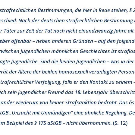
strafrechtlichen Bestimmungen, die hier in Rede stehen, § 
rschied: Nach der deutschen strafrechtlichen Bestimmung 
Täter zur Zeit der Tat noch nicht einundzwanzig Jahre alt
ber offenbar – neben anderen Gründen – auf den folgend
zwischen Jugendlichen männlichen Geschlechtes ist straflos
gte Jugendliche. Sind die beiden Jugendlichen – was in de
gerät der Ältere der beiden homosexuell veranlagten Person
trafrechtlicher Verfolgung, falls er den Kontakt zu seinem
ch sein jugendlicher Freund das 18. Lebensjahr überschritte
ander wiederum von keiner Strafsanktion bedroht. Das öst
StGB „Unzucht mit Unmündigen“ eine ähnliche Regelung. De
em Beispiel des § 175 dStGB – nicht übernommen.
(S. 12)