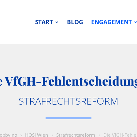
START
BLOG
ENGAGEMENT
e VfGH-Fehlentscheidun
STRAFRECHTSREFORM
Lobbying
HOSI Wien
Strafrechtsreform
Die VfGH-Fehle