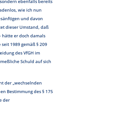
sondern ebenfalls bereits
denlos, wie ich nun
esänftigen und davon
tet dieser Umstand, daß
 – hätte er doch damals
e seit 1989 gemäß § 209
heidung des VfGH im
meßliche Schuld auf sich
nt der „wechselnden
chen Bestimmung des § 175
e der