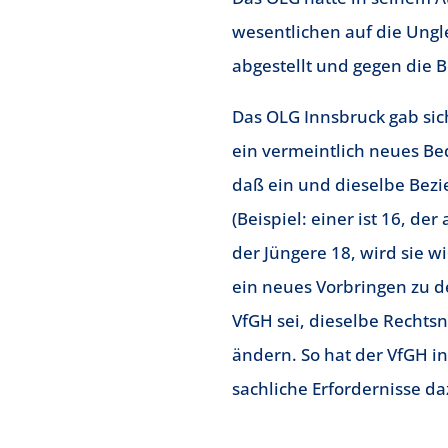
wesentlichen auf die Ungl
abgestellt und gegen die 
Das OLG Innsbruck gab sic
ein vermeintlich neues Be
daß ein und dieselbe Bezi
(Beispiel: einer ist 16, der
der Jüngere 18, wird sie w
ein neues Vorbringen zu d
VfGH sei, dieselbe Rechts
ändern. So hat der VfGH i
sachliche Erfordernisse d