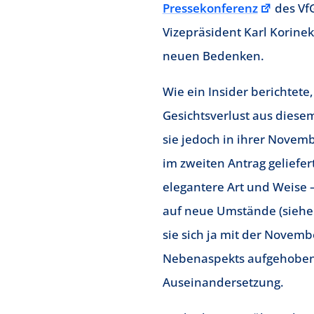
Pressekonferenz
des VfG
Vizepräsident Karl Korine
neuen Bedenken.
Wie ein Insider berichtet
Gesichtsverlust aus diese
sie jedoch in ihrer Nove
im zweiten Antrag geliefer
elegantere Art und Weise –
auf neue Umstände (siehe 
sie sich ja mit der Novem
Nebenaspekts aufgehoben w
Auseinandersetzung.