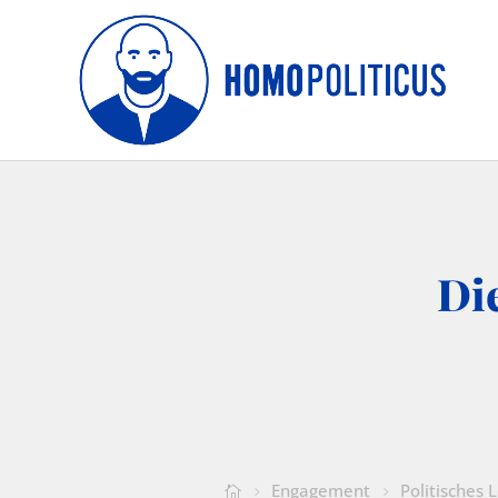
Di
Engagement
Politisches 