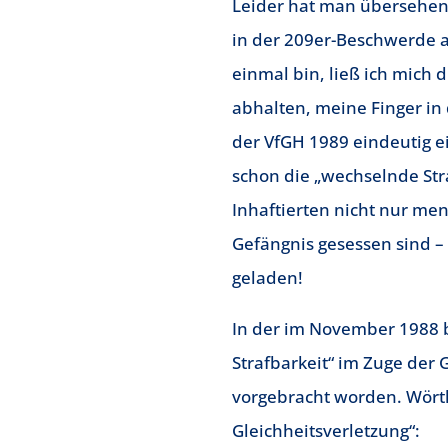
Leider hat man übersehen,
in der 209er-Beschwerde 
einmal bin, ließ ich mic
abhalten, meine Finger in
der VfGH 1989 eindeutig ein
schon die „wechselnde Str
Inhaftierten nicht nur me
Gefängnis gesessen sind –
geladen!
In der im November 1988
Strafbarkeit“ im Zuge der
vorgebracht worden. Wörtl
Gleichheitsverletzung“: