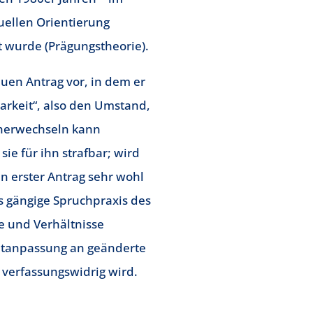
uellen Orientierung
t wurde (Prägungstheorie).
uen Antrag vor, in dem er
arkeit“, also den Umstand,
d herwechseln kann
 sie für ihn strafbar; wird
in erster Antrag sehr wohl
 gängige Spruchpraxis des
e und Verhältnisse
chtanpassung an geänderte
 verfassungswidrig wird.