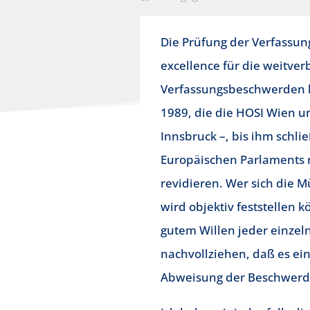
Die Prüfung der Verfassung
excellence für die weitver
Verfassungsbeschwerden h
1989, die die HOSI Wien un
Innsbruck –, bis ihm schl
Europäischen Parlaments n
revidieren. Wer sich die 
wird objektiv feststellen
gutem Willen jeder einzeln
nachvollziehen, daß es ein
Abweisung der Beschwerde