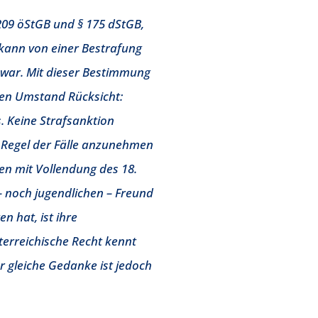
209 öStGB und § 175 dStGB,
kann von einer Bestrafung
 war. Mit dieser Bestimmung
en Umstand Rücksicht:
. Keine Strafsanktion
r Regel der Fälle anzunehmen
en mit Vollendung des 18.
 – noch jugendlichen – Freund
n hat, ist ihre
erreichische Recht kennt
r gleiche Gedanke ist jedoch