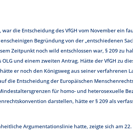
e, war die Entscheidung des VfGH vom November ein faul
enscheinigen Begründung von der „entschiedenen Sache
esem Zeitpunkt noch wild entschlossen war, § 209 zu ha
s OLG und einem zweiten Antrag. Hätte der VfGH zu die
 hätte er noch den Königsweg aus seiner verfahrenen L
auf die Entscheidung der Europäischen Menschenrecht
Mindestaltersgrenzen für homo- und heterosexuelle Be
rechtskonvention darstellen, hätte er § 209 als verfa
heitliche Argumentationslinie hatte, zeigte sich am 22.