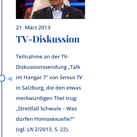
21. März 2013
TV-Diskussion
Teilnahme an der TV-
Diskussionssendung „Talk
im Hangar 7“ von
Servus TV
in Salzburg, die den etwas
merkwürdigen Titel trug:
„Streitfall Schwule – Was
dürfen Homosexuelle?“
(vgl.
LN
2/2013, S. 22).