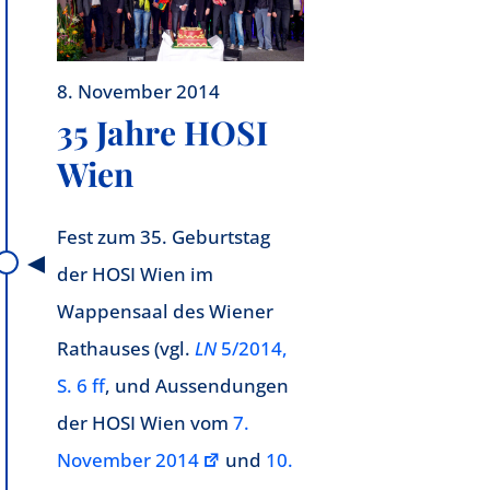
8. November 2014
35 Jahre HOSI
Wien
Fest zum 35. Geburtstag
der HOSI Wien im
Wappensaal des Wiener
Rathauses (vgl.
LN
5/2014,
S. 6 ff
, und Aussendungen
der HOSI Wien vom
7.
November 2014
und
10.