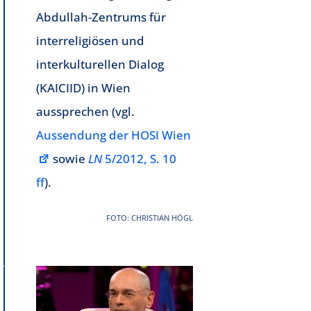
Abdullah-Zentrums für
interreligiösen und
interkulturellen Dialog
(KAICIID) in Wien
aussprechen (vgl.
Aussendung der HOSI Wien
sowie
LN
5/2012, S. 10
ff
).
FOTO: CHRISTIAN HÖGL