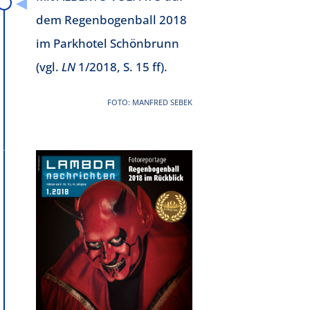
dem Regenbogenball 2018
im Parkhotel Schönbrunn
(vgl.
LN
1/2018, S. 15 ff).
FOTO: MANFRED SEBEK