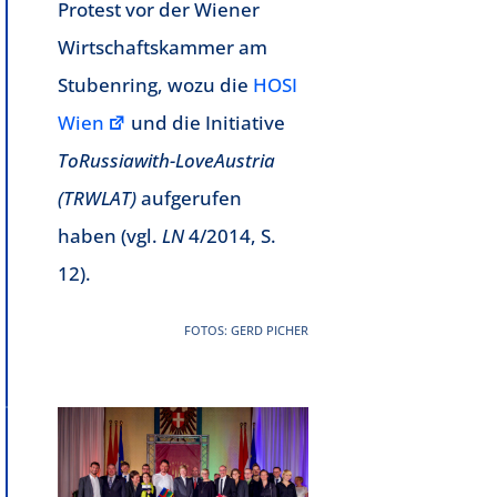
Protest vor der Wiener
Wirtschaftskammer am
Stubenring, wozu die
HOSI
Wien
und die Initiative
ToRussiawith-LoveAustria
(TRWLAT)
aufgerufen
haben (vgl.
LN
4/2014, S.
12).
FOTOS: GERD PICHER