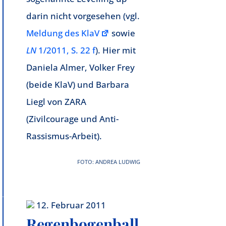
darin nicht vorgesehen (vgl.
Meldung des KlaV
sowie
LN
1/2011, S. 22 f
). Hier mit
Daniela Almer, Volker Frey
(beide KlaV) und Barbara
Liegl von ZARA
(Zivilcourage und Anti-
Rassismus-Arbeit).
FOTO: ANDREA LUDWIG
12. Februar 2011
Regenbogenball