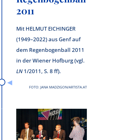
2011
Mit HELMUT EICHINGER
(1949–2022) aus Genf auf
dem Regenbogenball 2011
in der Wiener Hofburg (vgl.
LN
1/2011, S. 8 ff).
FOTO: JANA MADZIGON/ARTISTA.AT