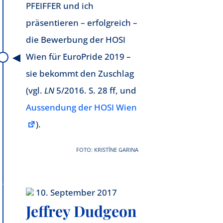
PFEIFFER und ich
präsentieren – erfolgreich –
die Bewerbung der HOSI
Wien für EuroPride 2019 –
sie bekommt den Zuschlag
(vgl.
LN
5/2016. S. 28 ff, und
Aussendung der HOSI Wien
).
FOTO: KRISTĪNE GARINA
10. September 2017
Jeffrey Dudgeon