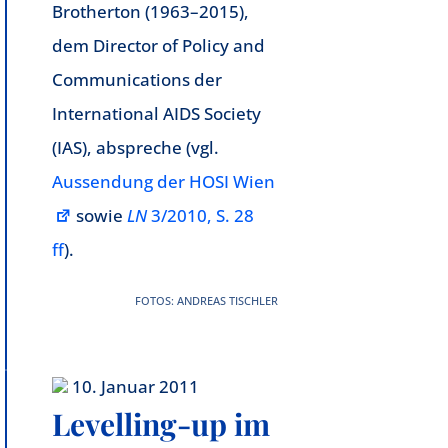
Brotherton (1963–2015),
dem Director of Policy and
Communications der
International AIDS Society
(IAS), abspreche (vgl.
Aussendung der HOSI Wien
sowie
LN
3/2010, S. 28
ff
).
FOTOS: ANDREAS TISCHLER
10. Januar 2011
Levelling-up im