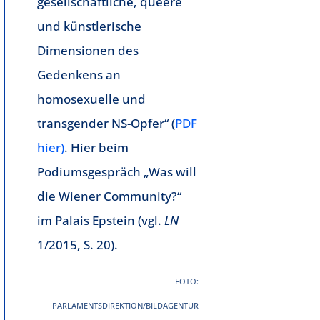
gesellschaftliche, queere
und künstlerische
Dimensionen des
Gedenkens an
homosexuelle und
transgender NS-Opfer“ (
PDF
hier)
. Hier beim
Podiumsgespräch „Was will
die Wiener Community?“
im Palais Epstein (vgl.
LN
1/2015, S. 20).
FOTO:
PARLAMENTSDIREKTION/BILDAGENTUR