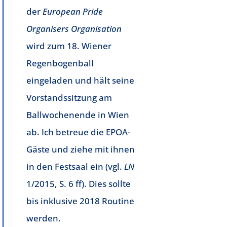
der
European Pride
Organisers Organisation
wird zum 18. Wiener
Regenbogenball
eingeladen und hält seine
Vorstandssitzung am
Ballwochenende in Wien
ab. Ich betreue die EPOA-
Gäste und ziehe mit ihnen
in den Festsaal ein (vgl.
LN
1/2015, S. 6 ff). Dies sollte
bis inklusive 2018 Routine
werden.