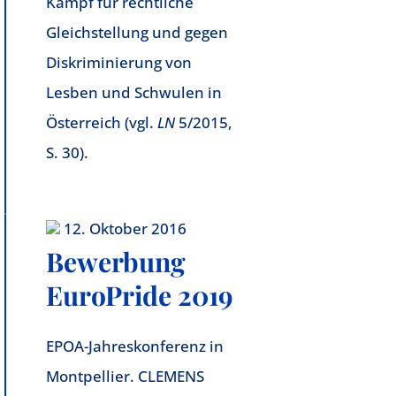
Kampf für rechtliche
Gleichstellung und gegen
Diskriminierung von
Lesben und Schwulen in
Österreich (vgl.
LN
5/2015,
S. 30).
12. Oktober 2016
Bewerbung
EuroPride 2019
EPOA-Jahreskonferenz in
Montpellier. CLEMENS