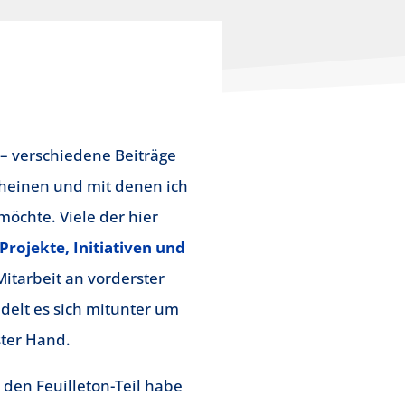
 – verschiedene Beiträge
cheinen und mit denen ich
möchte. Viele der hier
ojekte, Initiativen und
itarbeit an vorderster
delt es sich mitunter um
ster Hand.
 den Feuilleton-Teil habe