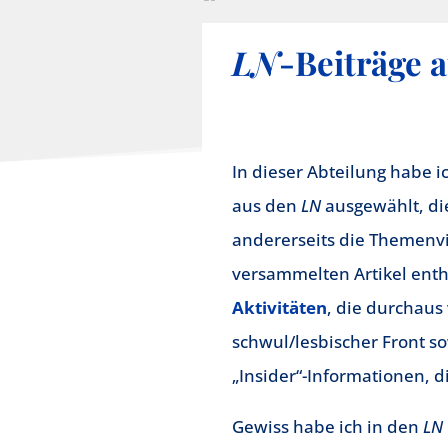
LN
-Beiträge a
In dieser Abteilung habe 
aus den
LN
ausgewählt, die
andererseits die Themenvie
versammelten Artikel ent
Aktivitäten
, die durchaus
schwul/lesbischer Front so
„Insider“-Informationen, 
Gewiss habe ich in den
LN