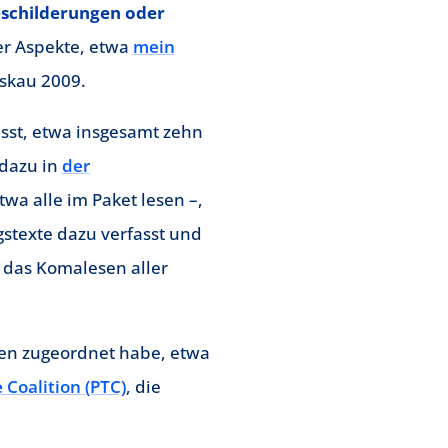
schilderungen oder
er Aspekte, etwa
mein
oskau 2009.
sst, etwa insgesamt zehn
 dazu in
der
twa alle im Paket lesen –,
gstexte dazu verfasst und
das Komalesen aller
nen zugeordnet habe, etwa
 Coalition (PTC)
, die