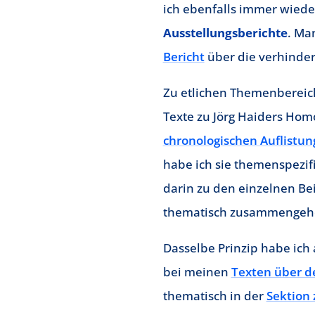
ich ebenfalls immer wiede
Ausstellungsberichte
. Ma
Bericht
über die verhinder
Zu etlichen Themenbereic
Texte zu Jörg Haiders Hom
chronologischen Auflistun
habe ich sie themenspezifi
darin zu den einzelnen Bei
thematisch zusammengehö
Dasselbe Prinzip habe ich
bei meinen
Texten über d
thematisch in der
Sektion