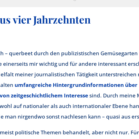
us vier Jahrzehnten
ich – querbeet durch den publizistischen Gemüsegarten
 einerseits mir wichtig und für andere interessant ers
lfalt meiner journalistischen Tätigkeit unterstreichen 
halten
umfangreiche Hintergrundinformationen über Pr
von zeitgeschichtlichem Interesse
sind. Durch meine M
wohl auf nationaler als auch internationaler Ebene han
die man nirgendwo sonst nachlesen kann – quasi aus er
meist politische Themen behandelt, aber nicht nur. Für