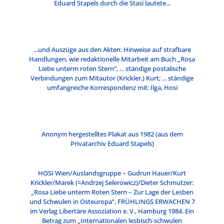
Eduard Stapels durch die Stasi lautete...
...und Auszüge aus den Akten: Hinweise auf strafbare
Handlungen, wie redaktionelle Mitarbeit am Buch „Rosa
Liebe unterm roten Stern“, ... ständige postalische
Verbindungen zum Mitautor (Krickler,) Kurt; ... ständige
umfangreiche Korrespondenz mit: Ilga, Hosi
Anonym hergestelltes Plakat aus 1982 (aus dem
Privatarchiv Eduard Stapels)
HOSI Wien/Auslandsgruppe – Gudrun Hauer/Kurt
Krickler/Marek (=Andrzej Selerowicz)/Dieter Schmutzer:
„Rosa Liebe unterm Roten Stern – Zur Lage der Lesben
und Schwulen in Osteuropa“, FRÜHLINGS ERWACHEN 7
im Verlag Libertäre Assoziation e. V., Hamburg 1984. Ein
Betrag zum „Internationalen lesbisch-schwulen