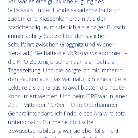
Fall war es eine glückliche Fügung des
Schicksals. In der Handelsakademie hatte ich
zudem eine Klassenkameradin aus der
Mädchenclique, mit der ich als einziger Bursch
immer abhing (speziell bei der täglichen
Schulfahrt zwischen Gloggnitz und Wiener
Neustadt). Sie hatte die
Volksstimme
abonniert –
die KPÖ-Zeitung erschien damals noch als
Tageszeitung! Und die borgte ich mir immer in
den Pausen aus. Das war natürlich eine andere
Lektüre als die Gratis-Krawallblätter, die heute
konsumiert werden. Und beim ORF war in jener
Zeit – Mitte der 1970er – Otto Oberhammer
Generalintendant. Ich finde, diese Ära wird total
unterschätzt. Für meine politische
Bewusstseinsbildung war sie ebenfalls nicht