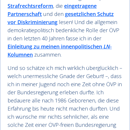
Strafrechtsreform
, die
eingetragene
Partnerschaft
und den
gesetzlichen Schutz
vor Diskriminierung
lesen! Und die allgemein
demokratiepolitisch bedenkliche Rolle der ÖVP
in den letzten 40 Jahren fasse ich in der
Einleitung zu meinen innenpolitischen
LN
-
Kolumnen
zusammen.
Und so schätze ich mich wirklich überglücklich –
welch unermessliche Gnade der Geburt! –, dass
ich in meiner Jugend noch eine Zeit ohne ÖVP in
der Bundesregierung erleben durfte. Ich
bedauere alle nach 1986 Geborenen, die diese
Erfahrung bis heute nicht machen durften. Und
ich wünsche mir nichts sehnlicher, als eine
solche Zeit einer ÖVP-freien Bundesregierung