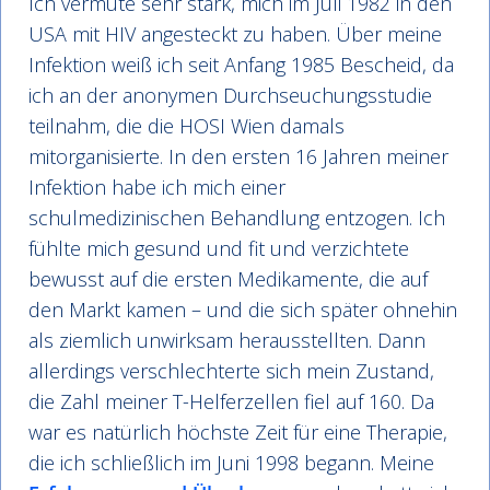
Ich vermute sehr stark, mich im Juli 1982 in den
USA mit HIV angesteckt zu haben. Über meine
Infektion weiß ich seit Anfang 1985 Bescheid, da
ich an der anonymen Durchseuchungsstudie
teilnahm, die die HOSI Wien damals
mitorganisierte. In den ersten 16 Jahren meiner
Infektion habe ich mich einer
schulmedizinischen Behandlung entzogen. Ich
fühlte mich gesund und fit und verzichtete
bewusst auf die ersten Medikamente, die auf
den Markt kamen – und die sich später ohnehin
als ziemlich unwirksam herausstellten. Dann
allerdings verschlechterte sich mein Zustand,
die Zahl meiner T-Helferzellen fiel auf 160. Da
war es natürlich höchste Zeit für eine Therapie,
die ich schließlich im Juni 1998 begann. Meine