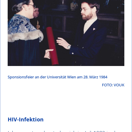
Sponsionsfeier an der Universität Wien am 28. März 1984
FOTO: VOUK
HIV-Infektion