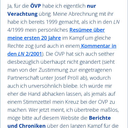
Ja, für die
ÖVP
habe ich eigentlich
nur
Verachtung
übrig. Meine Abrechnung mit ihr
habe ich bereits 1999 gemacht, als ich in den
LN
4/1999 mein persönliches
Resümee über
meine ersten 20 Jahre
im Kampf um gleiche
Rechte zog (und auch in einem
Kommentar in
den
LN
2/2001
). Die ÖVP hat sich auch seither
diesbezüglich überhaupt nicht geändert (sieht
man von der Zustimmung zur eingetragenen
Partnerschaft unter Josef Pröll ab), wodurch
auch ich unversöhnlich bleibe. Ich würde mir
eher die Hand abhacken lassen, als jemals auf
einem Stimmzettel mein Kreuz bei der ÖVP zu
machen. Wer jetzt meint, ich übertreibe maßlos,
möge bitte auf diesem Website die
Berichte
und Chroniken
über den langen Kampf für die