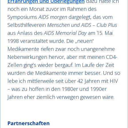
Erfahrungen und Überlegungen
dazu hatte ich
noch ein Monat zuvor im Rahmen des
Symposiums
AIDS morgen
dargelegt, das vom
Selbsthilfeverein
Menschen und AIDS – Club Plus
aus Anlass des
AIDS Memorial Day
am 15. Mai
1998 veranstaltet wurde. Die „neuen“
Medikamente riefen zwar noch unangenehme
Nebenwirkungen hervor, aber mit meinen CD4-
Zellen ging’s wieder bergauf. Im Laufe der Zeit
wurden die Medikamente immer besser. Und so
lebe ich mittlerweile seit über 42 Jahren mit HIV
– was zu hoffen in den 1980er und 1990er
Jahren eher ziemlich verwegen gewesen wäre.
Partnerschaften