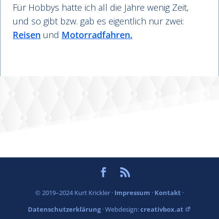
Für Hobbys hatte ich all die Jahre wenig Zeit,
und so gibt bzw. gab es eigentlich nur zwei:
Reisen
und
Motorradfahren.
© 2019–2024 Kurt Krickler ·
Impressum
·
Kontakt
·
Datenschutzerklärung
· Webdesign:
creativbox.at