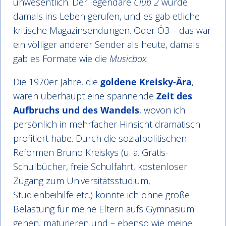
unwesentlich. Der legendäre
Club 2
wurde
damals ins Leben gerufen, und es gab etliche
kritische Magazinsendungen. Oder Ö3 – das war
ein völliger anderer Sender als heute, damals
gab es Formate wie die
Musicbox.
Die 1970er Jahre, die
goldene Kreisky-Ära
,
waren überhaupt eine spannende
Zeit des
Aufbruchs und des Wandels
, wovon ich
persönlich in mehrfacher Hinsicht dramatisch
profitiert habe. Durch die sozialpolitischen
Reformen Bruno Kreiskys (u. a. Gratis-
Schulbücher, freie Schulfahrt, kostenloser
Zugang zum Universitätsstudium,
Studienbeihilfe etc.) konnte ich ohne große
Belastung für meine Eltern aufs Gymnasium
gehen, maturieren und – ebenso wie meine