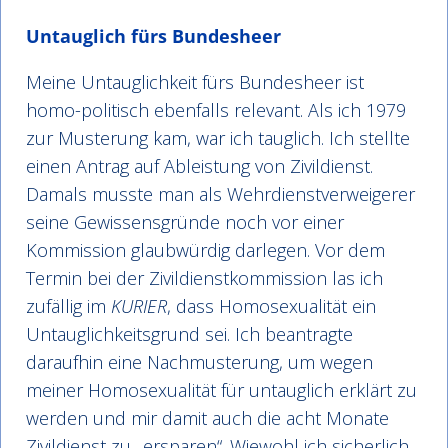
Untauglich fürs Bundesheer
Meine Untauglichkeit fürs Bundesheer ist
homo-politisch ebenfalls relevant. Als ich 1979
zur Musterung kam, war ich tauglich. Ich stellte
einen Antrag auf Ableistung von Zivildienst.
Damals musste man als Wehrdienstverweigerer
seine Gewissensgründe noch vor einer
Kommission glaubwürdig darlegen. Vor dem
Termin bei der Zivildienstkommission las ich
zufällig im
KURIER
, dass Homosexualität ein
Untauglichkeitsgrund sei. Ich beantragte
daraufhin eine Nachmusterung, um wegen
meiner Homosexualität für untauglich erklärt zu
werden und mir damit auch die acht Monate
Zivildienst zu „ersparen“. Wiewohl ich sicherlich