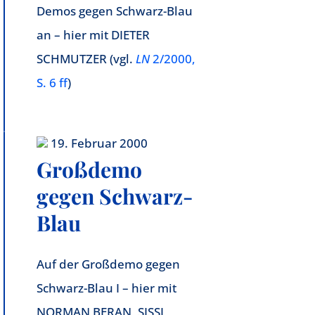
Demos gegen Schwarz-Blau
an – hier mit DIETER
SCHMUTZER (vgl.
LN
2/2000,
S. 6 ff
)
19. Februar 2000
Großdemo
gegen Schwarz-
Blau
Auf der Großdemo gegen
Schwarz-Blau I – hier mit
NORMAN BERAN, SISSI