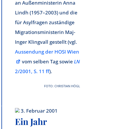
an Außenministerin Anna
Lindh (1957–2003) und die
für Asylfragen zuständige
Migrationsministerin Maj-
Inger Klingvall gestellt (vgl.
Aussendung der HOSI Wien
vom selben Tag sowie
LN
2/2001, S. 11 ff
).
FOTO: CHRISTIAN HÖGL
3. Februar 2001
Ein Jahr