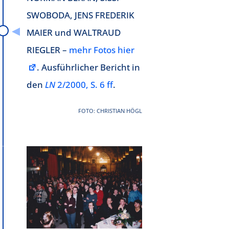
SWOBODA, JENS FREDERIK
MAIER und WALTRAUD
RIEGLER –
mehr Fotos hier
. Ausführlicher Bericht in
den
LN
2/2000, S. 6 ff
.
FOTO: CHRISTIAN HÖGL