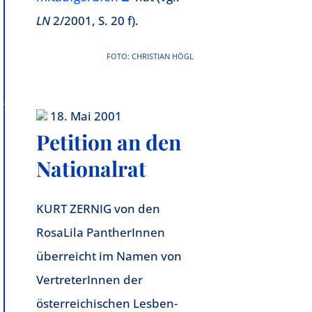
LN
2/2001, S. 20 f).
FOTO: CHRISTIAN HÖGL
18. Mai 2001
Petition an den
Nationalrat
KURT ZERNIG von den
RosaLila PantherInnen
überreicht im Namen von
VertreterInnen der
österreichischen Lesben-