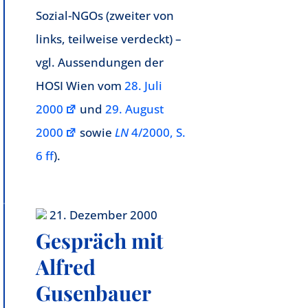
Sozial-NGOs (zweiter von
links, teilweise verdeckt) –
vgl. Aussendungen der
HOSI Wien vom
28. Juli
2000
und
29. August
2000
sowie
LN
4/2000, S.
6 ff
).
21. Dezember 2000
Gespräch mit
Alfred
Gusenbauer