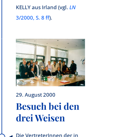
KELLY aus Irland (vgl.
LN
3/2000, S. 8 ff
).
29. August 2000
Besuch bei den
drei Weisen
Die VertreterInnen der in