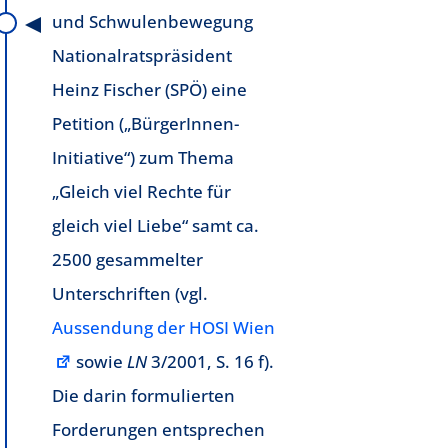
und Schwulenbewegung
Nationalratspräsident
Heinz Fischer (SPÖ) eine
Petition („BürgerInnen-
Initiative“) zum Thema
„Gleich viel Rechte für
gleich viel Liebe“ samt ca.
2500 gesammelter
Unterschriften (vgl.
Aussendung der HOSI Wien
sowie
LN
3/2001, S. 16 f).
Die darin formulierten
Forderungen entsprechen