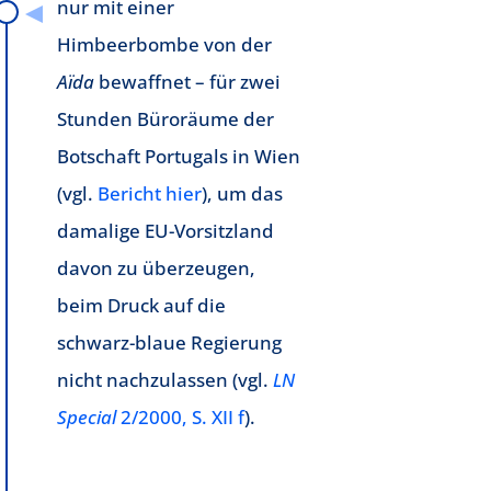
nur mit einer
Himbeerbombe von der
Aïda
bewaffnet – für zwei
Stunden Büroräume der
Botschaft Portugals in Wien
(vgl.
Bericht hier
), um das
damalige EU-Vorsitzland
davon zu überzeugen,
beim Druck auf die
schwarz-blaue Regierung
nicht nachzulassen (vgl.
LN
Special
2/2000, S. XII f
).