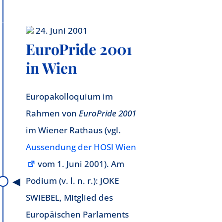
24. Juni 2001
EuroPride 2001
in Wien
Europakolloquium im
Rahmen von
EuroPride 2001
im Wiener Rathaus (vgl.
Aussendung der HOSI Wien
vom 1. Juni 2001). Am
Podium (v. l. n. r.): JOKE
SWIEBEL, Mitglied des
Europäischen Parlaments