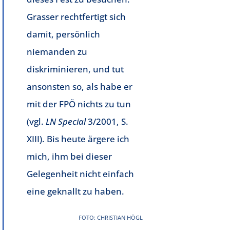
Grasser rechtfertigt sich
damit, persönlich
niemanden zu
diskriminieren, und tut
ansonsten so, als habe er
mit der FPÖ nichts zu tun
(vgl.
LN
Special
3/2001, S.
XIII). Bis heute ärgere ich
mich, ihm bei dieser
Gelegenheit nicht einfach
eine geknallt zu haben.
FOTO: CHRISTIAN HÖGL