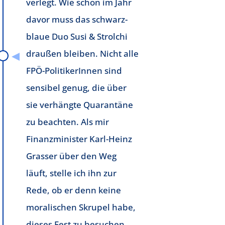
verlegt. Wie schon im Jahr
davor muss das schwarz-
blaue Duo Susi & Strolchi
draußen bleiben. Nicht alle
FPÖ-PolitikerInnen sind
sensibel genug, die über
sie verhängte Quarantäne
zu beachten. Als mir
Finanzminister Karl-Heinz
Grasser über den Weg
läuft, stelle ich ihn zur
Rede, ob er denn keine
moralischen Skrupel habe,
dieses Fest zu besuchen.