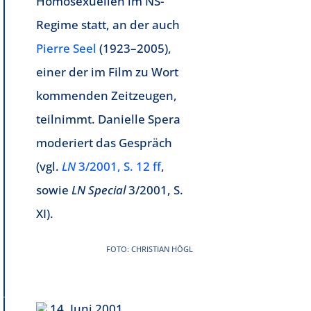
Homosexuellen im NS-
Regime statt, an der auch
Pierre Seel
(1923–2005),
einer der im Film zu Wort
kommenden Zeitzeugen,
teilnimmt. Danielle Spera
moderiert das Gespräch
(vgl.
LN
3/2001, S. 12 ff
,
sowie
LN Special
3/2001, S.
XI).
FOTO: CHRISTIAN HÖGL
14. Juni 2001