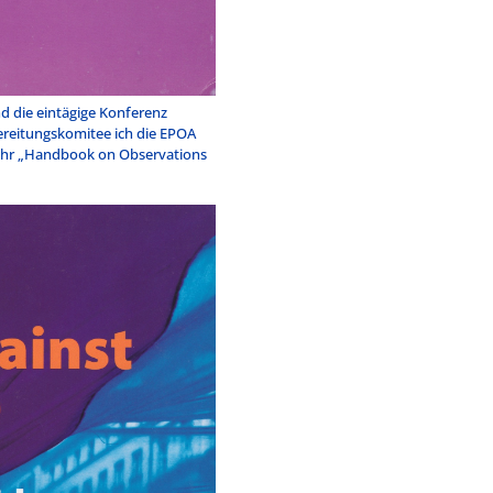
 die eintägige Konferenz
bereitungskomitee ich die EPOA
r ihr „Handbook on Observations