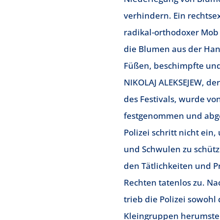
verhindern. Ein rechts
radikal-orthodoxer Mob 
die Blumen aus der Hand
Füßen, beschimpfte und
NIKOLAJ ALEKSEJEW, der
des Festivals, wurde von
festgenommen und abge
Polizei schritt nicht ein
und Schwulen zu schütz
den Tätlichkeiten und P
Rechten tatenlos zu. Na
trieb die Polizei sowohl 
Kleingruppen herumst