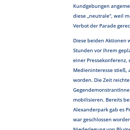
Kundgebungen angemel
diese „neutrale“, weil 
Verbot der Parade gerec
Diese beiden Aktionen 
Stunden vor ihrem gepl
einer Pressekonferenz,
Medieninteresse stieß,
worden. Die Zeit reicht
GegendemonstrantInne
mobilisieren. Bereits b
Alexanderpark gab es P
war geschlossen worden
Niederlegung von Blum