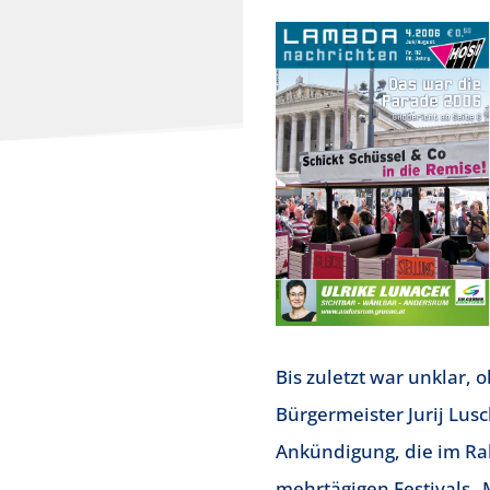
Bis zuletzt war unklar,
Bürgermeister Jurij Lus
Ankündigung, die im R
mehrtägigen Festivals „