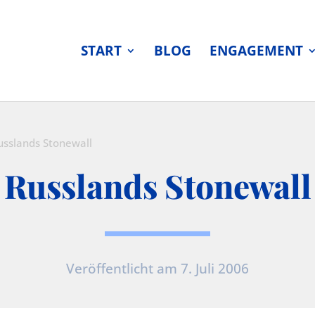
START
BLOG
ENGAGEMENT
usslands Stonewall
Russlands Stonewall
Veröffentlicht am 7. Juli 2006