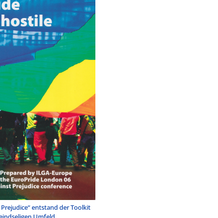
 Prejudice“ entstand der Toolkit
eindseligen Umfeld.