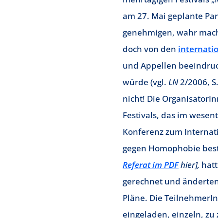
am 27. Mai geplante Par
genehmigen, wahr mach
doch von den
internati
und Appellen beeindruc
würde (vgl.
LN
2/2006, S. 
nicht! Die OrganisatorI
Festivals, das im wesent
Konferenz zum Internat
gegen Homophobie bes
Referat im PDF
hier],
hatt
gerechnet und änderten
Pläne. Die Teilnehmer
eingeladen, einzeln, zu