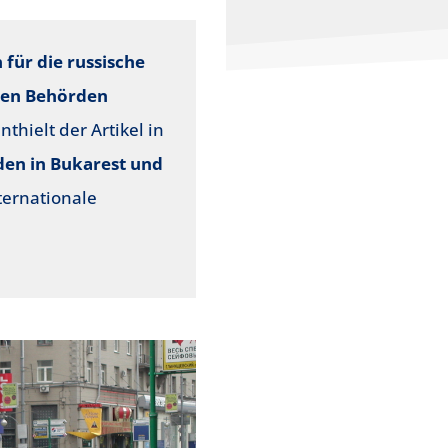
 für die russische
den Behörden
nthielt der Artikel in
den in Bukarest und
ternationale