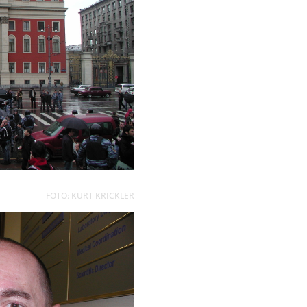
FOTO: KURT KRICKLER