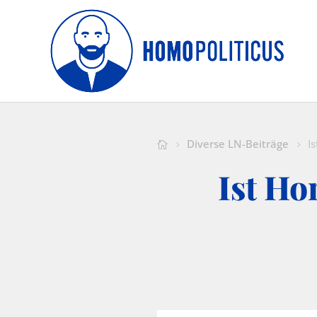
Diverse LN-Beiträge
I
Ist Ho