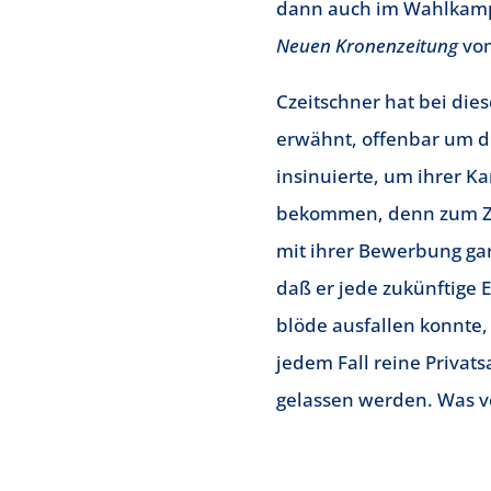
dann auch im Wahlkampf 
Neuen Kronenzeitung
vom
Czeitschner hat bei di
erwähnt, offenbar um d
insinuierte, um ihrer K
bekommen, denn zum Zei
mit ihrer Bewerbung gar 
daß er jede zukünftige 
blöde ausfallen konnte,
jedem Fall reine Privats
gelassen werden. Was ve