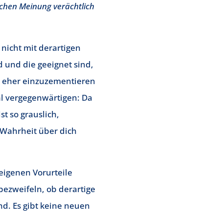
lichen Meinung verächtlich
nicht mit derartigen
 und die geeignet sind,
e eher einzuzementieren
al vergegenwärtigen: Da
st so grauslich,
 Wahrheit über dich
eigenen Vorurteile
 bezweifeln, ob derartige
nd. Es gibt keine neuen