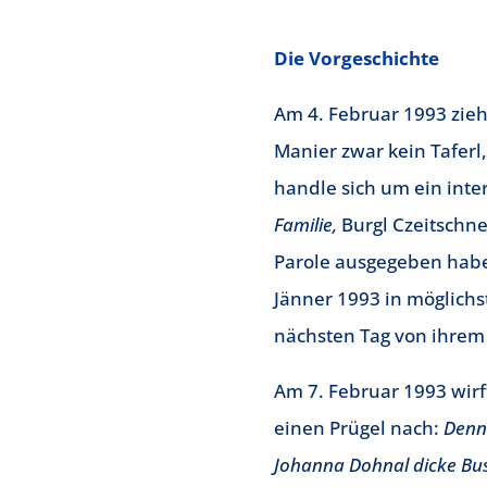
Die Vorgeschichte
Am 4. Februar 1993 zie
Manier zwar kein Taferl,
handle sich um ein inte
Familie,
Burgl Czeitschne
Parole ausgegeben habe
Jänner 1993 in möglichs
nächsten Tag von ihrem P
Am 7. Februar 1993 wirf
einen Prügel nach:
Denn 
Johanna Dohnal dicke Bus