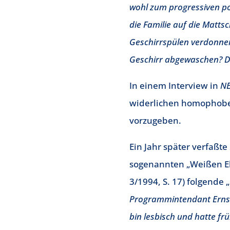
wohl zum progressiven pol
die Familie auf die Matts
Geschirrspülen verdonnern
Geschirr abgewaschen? 
In einem Interview in
N
widerlichen homophoben 
vorzugeben.
Ein Jahr später verfaßte
sogenannten „Weißen Ele
3/1994, S. 17) folgende
Programmintendant Ernst W
bin lesbisch und hatte f