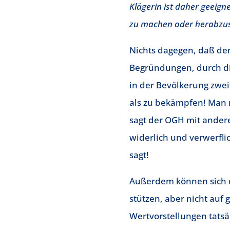
Klägerin ist daher geeign
zu machen oder herabzuse
Nichts dagegen, daß der
Begründungen, durch die
in der Bevölkerung zwe
als zu bekämpfen! Man m
sagt der OGH mit anderen
widerlich und verwerfli
sagt!
Außerdem können sich di
stützen, aber nicht auf 
Wertvorstellungen tatsä