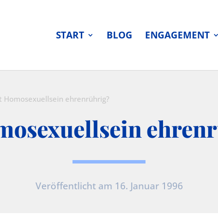
START
BLOG
ENGAGEMENT
st Homosexuellsein ehrenrührig?
mosexuellsein ehren
Veröffentlicht am 16. Januar 1996