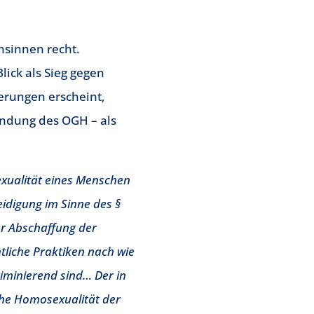
nsinnen recht.
lick als Sieg gegen
erungen erscheint,
ründung des OGH – als
xualität eines Menschen
idigung im Sinne des §
er Abschaffung der
tliche Praktiken nach wie
iminierend sind… Der in
che Homosexualität der