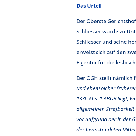
Das Urteil
Der Oberste Gerichtshof
Schliesser wurde zu Unt
Schliesser und seine h
erweist sich auf den zw
Eigentor für die lesbisc
Der OGH stellt nämlich f
und ebensolcher früherer
1330 Abs. 1 ABGB liegt, k
allgemeinen Strafbarkeit 
vor aufgrund der in der 
der beanstandeten Mittei