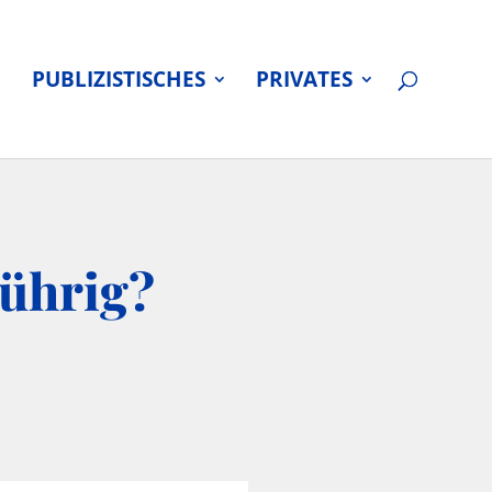
PUBLIZISTISCHES
PRIVATES
rührig?