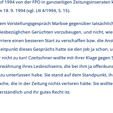
1994 von der FPÖ in ganzseitigen Zeitungsinseraten kol
 18. 9. 1994 (vgl.
LN
4/1994, S. 15).
esem Vorstellungsgespräch Marboe gegenüber tatsächlic
iesbezüglichen Gerüchten vorzubeugen, und nicht, wie 
arriere einen besseren Start zu verschaffen bzw. die An
tpunkt dieses Gesprächs hatte sie den Job ja schon,
nicht zu tun! Czeitschner wollte mit ihrer Klage gegen 
Erwähnung ihres Lesbischseins, die bei ihm ja offenku
 zu unterlassen habe. Sie stand auf dem Standpunkt, ihr
ache, die in der Zeitung nichts verloren hätte. Sie wollt
rständlich und ihr gutes Recht ist.