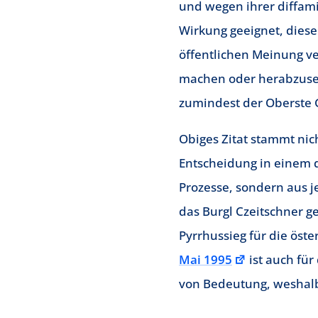
und wegen ihrer diffa
Wirkung geeignet, diese
öffentlichen Meinung ve
machen oder herabzuset
zumindest der Oberste 
Obiges Zitat stammt nic
Entscheidung in einem 
Prozesse, sondern aus 
das Burgl Czeitschner 
Pyrrhussieg für die ös
Mai 1995
ist auch für
von Bedeutung, weshalb