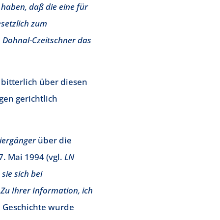
 haben, daß die eine für
esetzlich zum
m Dohnal-Czeitschner das
bitterlich über diesen
en gerichtlich
ziergänger
über die
. Mai 1994 (vgl.
LN
 sie sich bei
Zu Ihrer Information, ich
 Geschichte wurde