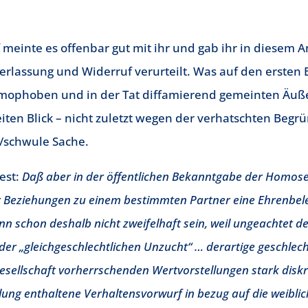
 meinte es offenbar gut mit ihr und gab ihr in diesem A
erlassung und Widerruf verurteilt. Was auf den ersten B
omophoben und in der Tat diffamierend gemeinten Äuß
eiten Blick – nicht zuletzt wegen der verhatschten Beg
h/schwule Sache.
est:
Daß aber in der öffentlichen Bekanntgabe der Homose
 Beziehungen zu einem bestimmten Partner eine Ehrenbele
ann schon deshalb nicht zweifelhaft sein, weil ungeachtet d
der „gleichgeschlechtlichen Unzucht“ … derartige geschlech
Gesellschaft vorherrschenden Wertvorstellungen stark diskr
lung enthaltene Verhaltensvorwurf in bezug auf die weibli