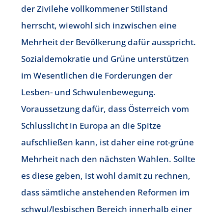
der Zivilehe vollkommener Stillstand
herrscht, wiewohl sich inzwischen eine
Mehrheit der Bevölkerung dafür ausspricht.
Sozialdemokratie und Grüne unterstützen
im Wesentlichen die Forderungen der
Lesben- und Schwulenbewegung.
Voraussetzung dafür, dass Österreich vom
Schlusslicht in Europa an die Spitze
aufschließen kann, ist daher eine rot-grüne
Mehrheit nach den nächsten Wahlen. Sollte
es diese geben, ist wohl damit zu rechnen,
dass sämtliche anstehenden Reformen im
schwul/lesbischen Bereich innerhalb einer