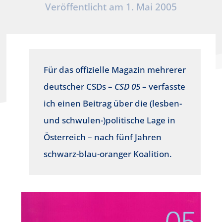
Veröffentlicht am 1. Mai 2005
Für das offizielle Magazin mehrerer
deutscher CSDs –
CSD 05
– verfasste
ich einen Beitrag über die (lesben-
und schwulen-)politische Lage in
Österreich – nach fünf Jahren
schwarz-blau-oranger Koalition.