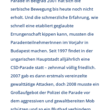
Parade in Belgrad 2001 hat sich die
serbische Bewegung bis heute noch nicht
erholt. Und die schmerzliche Erfahrung, wie
schnell eine etabliert geglaubte
Errungenschaft kippen kann, mussten die
ParadenteilnehmerInnen im Vorjahr in
Budapest machen. Seit 1997 findet in der
ungarischen Hauptstadt alljährlich eine
CSD-Parade statt – zehnmal völlig friedlich.
2007 gab es dann erstmals vereinzelte
gewalttätige Attacken, doch 2008 musste ein
Großaufgebot der Polizei die Parade vor
dem aggressiven und gewaltbereiten Mob
schützen und so ein Blutbad verhindern.