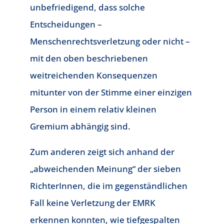
unbefriedigend, dass solche
Entscheidungen –
Menschenrechtsverletzung oder nicht –
mit den oben beschriebenen
weitreichenden Konsequenzen
mitunter von der Stimme einer einzigen
Person in einem relativ kleinen
Gremium abhängig sind.
Zum anderen zeigt sich anhand der
„abweichenden Meinung“ der sieben
RichterInnen, die im gegenständlichen
Fall keine Verletzung der EMRK
erkennen konnten, wie tiefgespalten