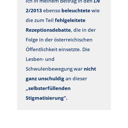
ich in meinem Beitrag in den
LN
2/2013
ebenso
beleuchtete
wie
die zum Teil
fehlgeleitete
Rezeptionsdebatte
, die in der
Folge in der österreichischen
Öffentlichkeit einsetzte. Die
Lesben- und
Schwulenbewegung war
nicht
ganz unschuldig
an dieser
„selbsterfüllenden
Stigmatisierung“.