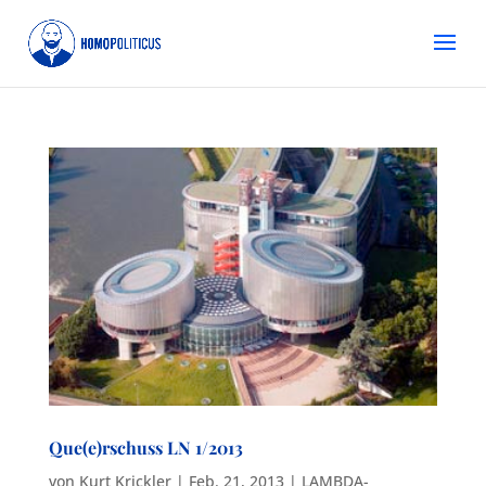
Que(e)rschuss LN 1/2013
von
Kurt Krickler
|
Feb. 21, 2013
|
LAMBDA-