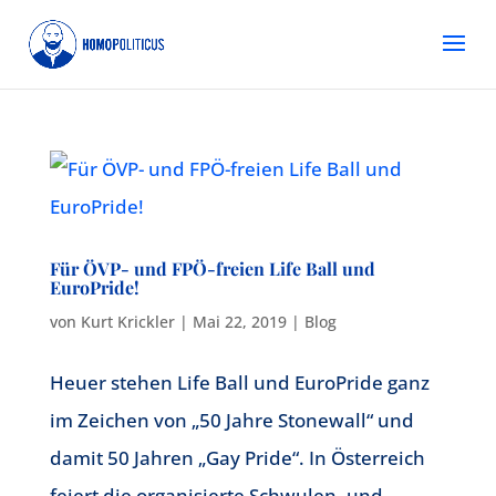
Für ÖVP- und FPÖ-freien Life Ball und
EuroPride!
von
Kurt Krickler
|
Mai 22, 2019
|
Blog
Heuer stehen Life Ball und EuroPride ganz
im Zeichen von „50 Jahre Stonewall“ und
damit 50 Jahren „Gay Pride“. In Österreich
feiert die organisierte Schwulen- und