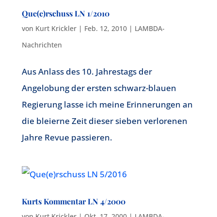
Que(e)rschuss LN 1/2010
von
Kurt Krickler
|
Feb. 12, 2010
|
LAMBDA-
Nachrichten
Aus Anlass des 10. Jahrestags der
Angelobung der ersten schwarz-blauen
Regierung lasse ich meine Erinnerungen an
die bleierne Zeit dieser sieben verlorenen
Jahre Revue passieren.
Kurts Kommentar LN 4/2000
von
Kurt Krickler
|
Okt. 17, 2000
|
LAMBDA-