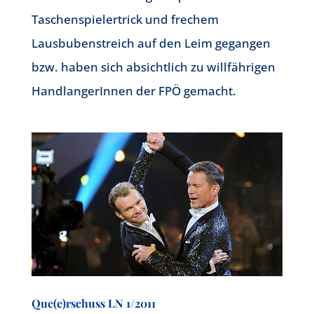
Taschenspielertrick und frechem
Lausbubenstreich auf den Leim gegangen
bzw. haben sich absichtlich zu willfährigen
HandlangerInnen der FPÖ gemacht.
Que(e)rschuss LN 1/2011