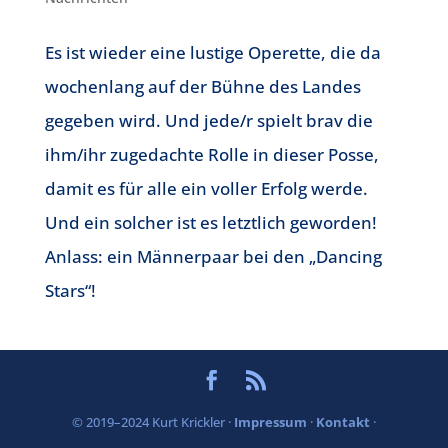
Es ist wieder eine lustige Operette, die da
wochenlang auf der Bühne des Landes
gegeben wird. Und jede/r spielt brav die
ihm/ihr zugedachte Rolle in dieser Posse,
damit es für alle ein voller Erfolg werde.
Und ein solcher ist es letztlich geworden!
Anlass: ein Männerpaar bei den „Dancing
Stars“!
© 2019–2024 Kurt Krickler ·
Impressum
·
Kontakt
·