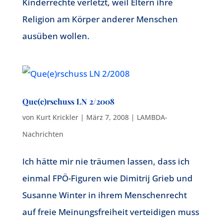
Kinderrechte verletzt, weil Eltern ihre
Religion am Körper anderer Menschen
ausüben wollen.
Que(e)rschuss LN 2/2008
von
Kurt Krickler
|
März 7, 2008
|
LAMBDA-
Nachrichten
Ich hätte mir nie träumen lassen, dass ich
einmal FPÖ-Figuren wie Dimitrij Grieb und
Susanne Winter in ihrem Menschenrecht
auf freie Meinungsfreiheit verteidigen muss