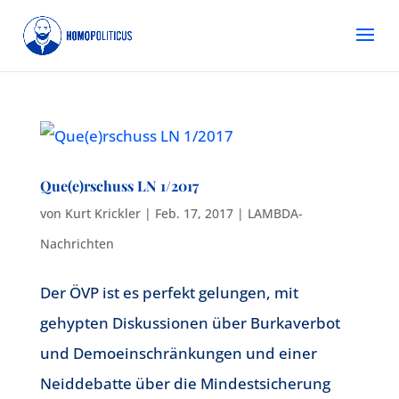
Que(e)rschuss LN 1/2017
von
Kurt Krickler
|
Feb. 17, 2017
|
LAMBDA-
Nachrichten
Der ÖVP ist es perfekt gelungen, mit
gehypten Diskussionen über Burkaverbot
und Demoeinschränkungen und einer
Neiddebatte über die Mindestsicherung