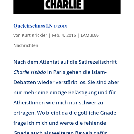
Que(e)rschuss LN 1/2015
von
Kurt Krickler
|
Feb. 4, 2015
|
LAMBDA-
Nachrichten
Nach dem Attentat auf die Satirezeitschrift
Charlie Hebdo
in Paris gehen die Islam-
Debatten wieder verstärkt los. Sie sind aber
nur mehr eine einzige Belästigung und für
AtheistInnen wie mich nur schwer zu
ertragen. Wo bleibt da die göttliche Gnade,
frage ich mich und werte die fehlende
Gnade auch als weiteren Beweis dafür,