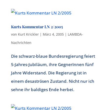
Kurts Kommentar LN 2/2005
von
Kurt Krickler
|
März 4, 2005
|
LAMBDA-
Nachrichten
Die schwarz-blaue Bundesregierung feiert
5-Jahres-Jubiläum, ihre GegnerInnen fünf
Jahre Widerstand. Die Regierung ist in
einem desaströsen Zustand. Nicht nur ich
sehne ihr baldiges Ende herbei.