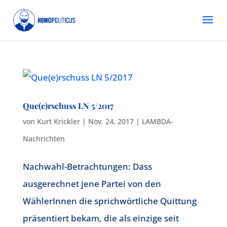
Que(e)rschuss LN 5/2017
von
Kurt Krickler
|
Nov. 24, 2017
|
LAMBDA-
Nachrichten
Nachwahl-Betrachtungen: Dass
ausgerechnet jene Partei von den
WählerInnen die sprichwörtliche Quittung
präsentiert bekam, die als einzige seit