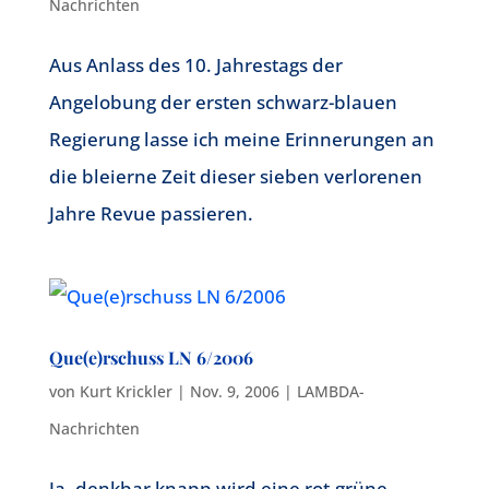
Nachrichten
Aus Anlass des 10. Jahrestags der
Angelobung der ersten schwarz-blauen
Regierung lasse ich meine Erinnerungen an
die bleierne Zeit dieser sieben verlorenen
Jahre Revue passieren.
Que(e)rschuss LN 6/2006
von
Kurt Krickler
|
Nov. 9, 2006
|
LAMBDA-
Nachrichten
Ja, denkbar knapp wird eine rot-grüne