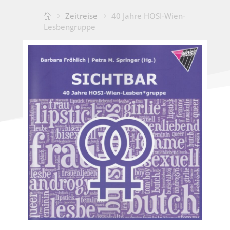
Zeitreise
40 Jahre HOSI-Wien-
Lesbengruppe