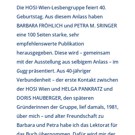
Die HOSI-Wien-Lesbengruppe feiert 40.
Geburtstag. Aus diesem Anlass haben
BARBARA FRÖHLICH und PETRA M. SRINGER
eine 100 Seiten starke, sehr
empfehlenswerte Publikation
herausgegeben. Diese wird – gemeinsam
mit der Ausstellung aus selbigem Anlass – im
Gugg
präsentiert. Aus 40-jähriger
Verbundenheit – der erste Kontakt zwischen
der HOSI Wien und HELGA PANKRATZ und
DORIS HAUBERGER, den späteren
Gründerinnen der Gruppe, lief damals, 1981,
über mich – und alter Freundschaft zu
Barbara und Petra habe ich das Lektorat für
das Buch übernommen. Dafür wird mir der